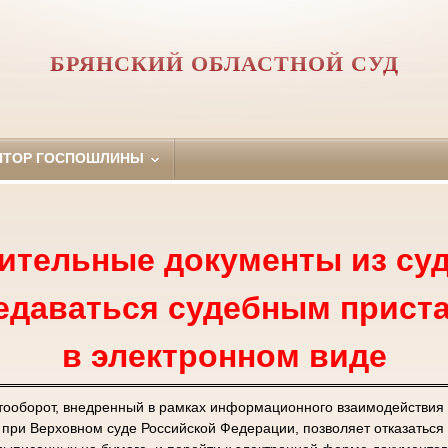
БРЯНСКИЙ ОБЛАСТНОЙ СУД
ЯТОР ГОСПОШЛИНЫ
ительные документы из суд
едаваться судебным прист
в электронном виде
тооборот, внедренный в рамках информационного взаимодействия
ри Верховном суде Российской Федерации, позволяет отказаться 