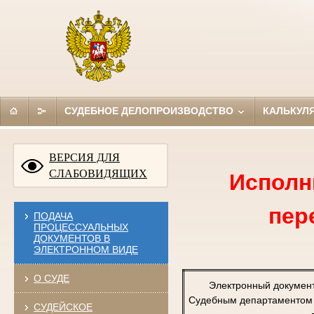
СУДЕБНОЕ ДЕЛОПРОИЗВОДСТВО
КАЛЬКУЛ
ВЕРСИЯ ДЛЯ
СЛАБОВИДЯЩИХ
Исполн
пер
ПОДАЧА
ПРОЦЕССУАЛЬНЫХ
ДОКУМЕНТОВ В
ЭЛЕКТРОННОМ ВИДЕ
О СУДЕ
Электронный докумен
Судебным департаментом п
СУДЕЙСКОЕ