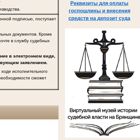
.
Реквизиты для оплаты
изводства.
госпошлины и внесения
средств на депозит суда
нной подписью, поступает
льных документов. Кроме
почте в службу судебных
ние в электронном виде,
ствующим заявлением.
 ходе исполнительного
 необходимости сможет