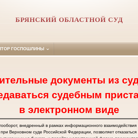
БРЯНСКИЙ ОБЛАСТНОЙ СУД
ЯТОР ГОСПОШЛИНЫ
ительные документы из суд
едаваться судебным прист
в электронном виде
тооборот, внедренный в рамках информационного взаимодействия
ри Верховном суде Российской Федерации, позволяет отказаться 