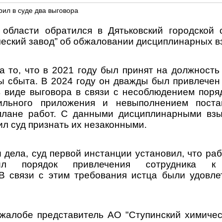
ил в суде два выговора
 области обратился в Дятьковский городской 
ческий завод” об обжаловании дисциплинарных в
а то, что в 2021 году был принят на должность
 сбыта. В 2024 году он дважды был привлечен
в виде выговора в связи с несоблюдением поря
ильного приложения и невыполнением пост
плане работ. С данными дисциплинарными взы
ил суд признать их незаконными.
дела, суд первой инстанции установил, что ра
ил порядок привлечения сотрудника к 
 В связи с этим требования истца были удовл
жалобе представитель АО "Ступинский химичес