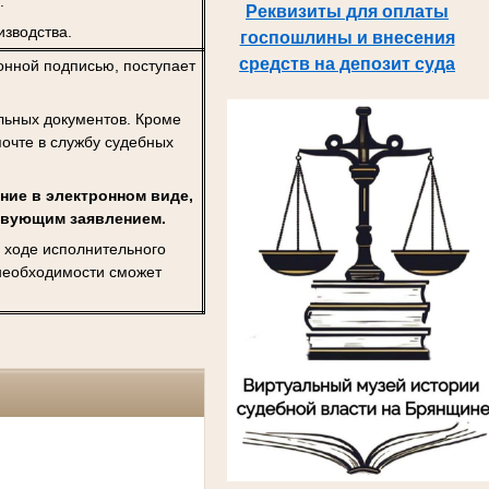
.
Реквизиты для оплаты
изводства.
госпошлины и внесения
средств на депозит суда
нной подписью, поступает
льных документов. Кроме
почте в службу судебных
ние в электронном виде,
ствующим заявлением.
 ходе исполнительного
 необходимости сможет