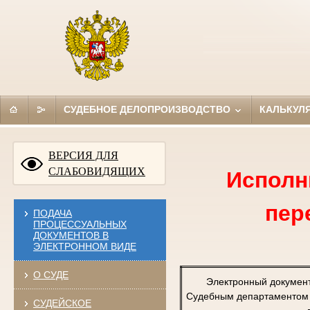
СУДЕБНОЕ ДЕЛОПРОИЗВОДСТВО
КАЛЬКУЛ
ВЕРСИЯ ДЛЯ
СЛАБОВИДЯЩИХ
Исполн
пер
ПОДАЧА
ПРОЦЕССУАЛЬНЫХ
ДОКУМЕНТОВ В
ЭЛЕКТРОННОМ ВИДЕ
О СУДЕ
Электронный докумен
Судебным департаментом п
СУДЕЙСКОЕ