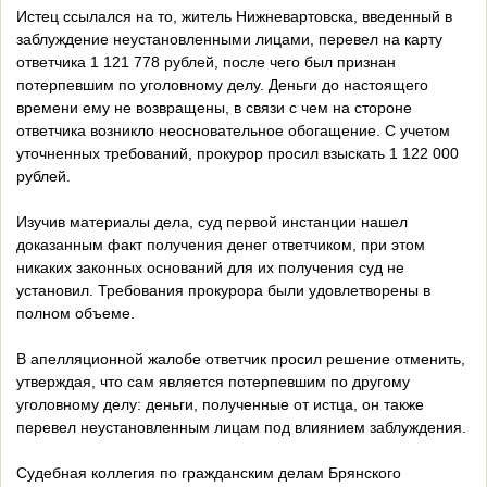
Истец ссылался на то, житель Нижневартовска, введенный в
заблуждение неустановленными лицами, перевел на карту
ответчика 1 121 778 рублей, после чего был признан
потерпевшим по уголовному делу. Деньги до настоящего
времени ему не возвращены, в связи с чем на стороне
ответчика возникло неосновательное обогащение. С учетом
уточненных требований, прокурор просил взыскать 1 122 000
рублей.
Изучив материалы дела, суд первой инстанции нашел
доказанным факт получения денег ответчиком, при этом
никаких законных оснований для их получения суд не
установил. Требования прокурора были удовлетворены в
полном объеме.
В апелляционной жалобе ответчик просил решение отменить,
утверждая, что сам является потерпевшим по другому
уголовному делу: деньги, полученные от истца, он также
перевел неустановленным лицам под влиянием заблуждения.
Судебная коллегия по гражданским делам Брянского