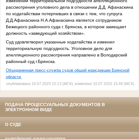
изменении территориальной подсудности апелляционного
рассмотрения уголовного дела в отношении Д.Д. Афанаскина
по ходатайствам потерпевших в связи с тем, что супруга
Д.Д.Афанаскина Н.А.Афанаскина является сотрудником
Бежицкого районного суда г. Брянска, в котором замещает
должность «заведующий хозяйством».
Суд удовлетворил указанные ходатайства и изменил
территориальную подсудность. Уголовное дело для
апелляционного рассмотрения направлено в Володарский
районный суд г.Брянска.
Объединенная пресс-служба судов общей юрисдикции Брянской
области
опубликовано 10.07.2025 15:13 (МСК), изменено 10.07.2025 15:49 (МСК)
ПОДАЧА ПРОЦЕССУАЛЬНЫХ ДОКУМЕНТОВ В
ЭЛЕКТРОННОМ ВИДЕ
О СУДЕ