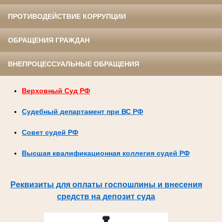
ПРОТИВОДЕЙСТВИЕ КОРРУПЦИИ
ОБРАЩЕНИЯ ГРАЖДАН
ВНЕПРОЦЕССУАЛЬНЫЕ ОБРАЩЕНИЯ
Верховный Суд РФ
Судебный департамент при ВС РФ
Совет судей РФ
Высшая квалификационная коллегия судей РФ
Реквизиты для оплаты госпошлины и внесения
средств на депозит суда