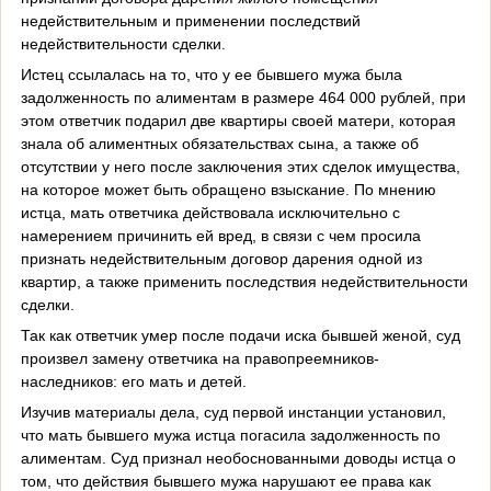
недействительным и применении последствий
недействительности сделки.
Истец ссылалась на то, что у ее бывшего мужа была
задолженность по алиментам в размере 464 000 рублей, при
этом ответчик подарил две квартиры своей матери, которая
знала об алиментных обязательствах сына, а также об
отсутствии у него после заключения этих сделок имущества,
на которое может быть обращено взыскание. По мнению
истца, мать ответчика действовала исключительно с
намерением причинить ей вред, в связи с чем просила
признать недействительным договор дарения одной из
квартир, а также применить последствия недействительности
сделки.
Так как ответчик умер после подачи иска бывшей женой, суд
произвел замену ответчика на правопреемников-
наследников: его мать и детей.
Изучив материалы дела, суд первой инстанции установил,
что мать бывшего мужа истца погасила задолженность по
алиментам. Суд признал необоснованными доводы истца о
том, что действия бывшего мужа нарушают ее права как