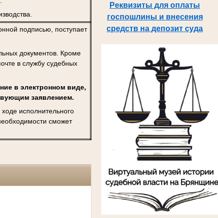
.
Реквизиты для оплаты
изводства.
госпошлины и внесения
средств на депозит суда
нной подписью, поступает
льных документов. Кроме
почте в службу судебных
ние в электронном виде,
ствующим заявлением.
 ходе исполнительного
 необходимости сможет