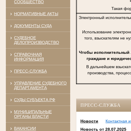
СООБЩЕСТВО
Такая фор
НОРМАТИВНЫЕ АКТЫ
Электронный исполнитель
ДОКУМЕНТЫ СУДА
Использование электрон
СУДЕБНОЕ
того, взыскателям не н
ДЕЛОПРОИЗВОДСТВО
Чтобы исполнительный л
СПРАВОЧНАЯ
граждане и юридичес
ИНФОРМАЦИЯ
В дальнейшем взыскат
ПРЕСС-СЛУЖБА
производства, процес
УПРАВЛЕНИЕ СУДЕБНОГО
ДЕПАРТАМЕНТА
СУДЫ СУБЪЕКТА РФ
ПРЕСС-СЛУЖБА
МУНИЦИПАЛЬНЫЕ
ОРГАНЫ ВЛАСТИ
Новости
Контактная 
ВАКАНСИИ
Новость от 28.07.2025