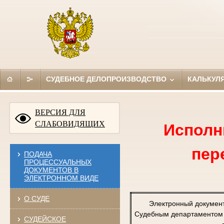
СУДЕБНОЕ ДЕЛОПРОИЗВОДСТВО
КАЛЬКУЛ
ВЕРСИЯ ДЛЯ
СЛАБОВИДЯЩИХ
Исполн
пер
ПОДАЧА
ПРОЦЕССУАЛЬНЫХ
ДОКУМЕНТОВ В
ЭЛЕКТРОННОМ ВИДЕ
О СУДЕ
Электронный докумен
Судебным департаментом п
СУДЕЙСКОЕ