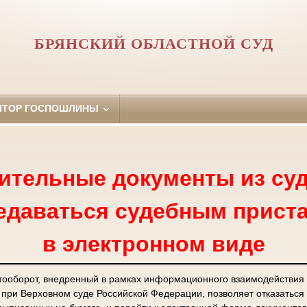
БРЯНСКИЙ ОБЛАСТНОЙ СУД
ЯТОР ГОСПОШЛИНЫ
ительные документы из суд
едаваться судебным прист
в электронном виде
тооборот, внедренный в рамках информационного взаимодействия
ри Верховном суде Российской Федерации, позволяет отказаться 