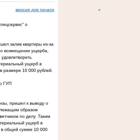
.
версия для печати
спецсервис” о
ошел залив квартиры из-за
ю о возмещении ущерба,
 удовлетворить
атериальный ущерб в
в размере 10 000 рублей.
но ГУП
изы, пришел к выводу о
адлежащим образом
етчиком по делу. Таким
атериальный ущерб в
 в общей сумме 10 000