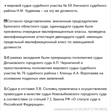
🔹мировой судья судебного участка № 59 Унечского судебного
района Н.М. Худякова – на эту же должность.
🔜Согласно представлениям, внесенным председателем
Брянского областного суда, одиннадцати судьям были
присвоены очередные квалификационные классы, проведена
квалификационная аттестация двенадцати судей, имеющих
предельный квалификационный класс по замещаемой
должности.
📝В рамках заседания были прекращены полномочия судьи
Дятьковского городского суда А.П. Чернигиной и
приостановлены полномочия мирового судьи судебного
участка № 76 судебного района г. Клинцы А.А. Воропаева на
основании поданных ими заявлений.
📝Судья в отставке Л.В. Соловец привлечена к осуществлению
правосудия в качестве судьи Новозыбковского городского суда
в соответствии со статьей 7.1 Закона РФ «О статусе суде в
Российской Федерации».
опубликовано 02.09.2025 17:59 (МСК)