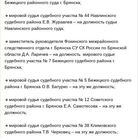
Бежицкого районного суда г. Брянска;
🔹мировой судья судебного участка № 44 Навлинского
судебного района Е.В. Журавлев – на должность судьи
Навлинского районного суда;
🔹заместитель руководителя Фокинского межрайонного
следственного отдела г. Брянска СУ СК России по Брянской
области Д.А. Ларичев – на должность мирового судьи
судебного участка № 7 Бежицкого судебного района г.
Брянска;
🔹мировой судья судебного участка № 5 Бежицкого судебного
района г. Брянска О.В. Батурко – на эту же должность;
🔹мировой судья судебного участка № 12 Советского
судебного района г. Брянска Е.А. Самотесова – на эту же
должность;
🔹мировой судья судебного участка № 38 Климовского
судебного района Т.В. Черковец – на эту же должность;