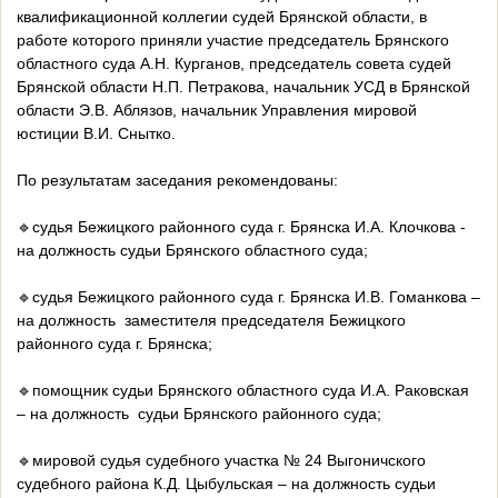
квалификационной коллегии судей Брянской области, в
работе которого приняли участие председатель Брянского
областного суда А.Н. Курганов, председатель совета судей
Брянской области Н.П. Петракова, начальник УСД в Брянской
области Э.В. Аблязов, начальник Управления мировой
юстиции В.И. Снытко.
По результатам заседания рекомендованы:
🔹судья Бежицкого районного суда г. Брянска И.А. Клочкова -
на должность судьи Брянского областного суда;
🔹судья Бежицкого районного суда г. Брянска И.В. Гоманкова –
на должность заместителя председателя Бежицкого
районного суда г. Брянска;
🔹помощник судьи Брянского областного суда И.А. Раковская
– на должность судьи Брянского районного суда;
🔹мировой судья судебного участка № 24 Выгоничского
судебного района К.Д. Цыбульская – на должность судьи