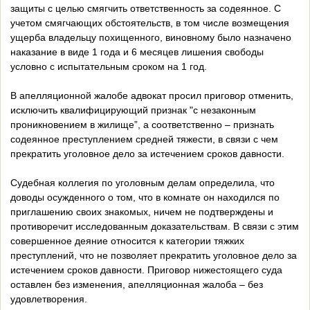
защиты с целью смягчить ответственность за содеянное. С
учетом смягчающих обстоятельств, в том числе возмещения
ущерба владельцу похищенного, виновному было назначено
наказание в виде 1 года и 6 месяцев лишения свободы
условно с испытательным сроком на 1 год.
В апелляционной жалобе адвокат просил приговор отменить,
исключить квалифицирующий признак "с незаконным
проникновением в жилище”, а соответственно – признать
содеянное преступлением средней тяжести, в связи с чем
прекратить уголовное дело за истечением сроков давности.
Судебная коллегия по уголовным делам определила, что
доводы осужденного о том, что в комнате он находился по
приглашению своих знакомых, ничем не подтверждены и
противоречит исследованным доказательствам. В связи с этим
совершенное деяние относится к категории тяжких
преступлений, что не позволяет прекратить уголовное дело за
истечением сроков давности. Приговор нижестоящего суда
оставлен без изменения, апелляционная жалоба – без
удовлетворения.