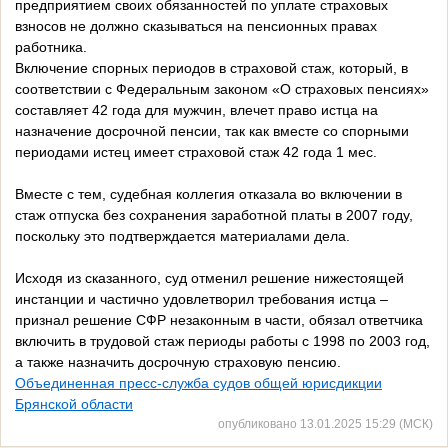
предприятием своих обязанностей по уплате страховых
взносов не должно сказываться на пенсионных правах
работника.
Включение спорных периодов в страховой стаж, который, в
соответствии с Федеральным законом «О страховых пенсиях»
составляет 42 года для мужчин, влечет право истца на
назначение досрочной пенсии, так как вместе со спорными
периодами истец имеет страховой стаж 42 года 1 мес.
Вместе с тем, судебная коллегия отказала во включении в
стаж отпуска без сохранения заработной платы в 2007 году,
поскольку это подтверждается материалами дела.
Исходя из сказанного, суд отменил решение нижестоящей
инстанции и частично удовлетворил требования истца –
признал решение СФР незаконным в части, обязал ответчика
включить в трудовой стаж периоды работы с 1998 по 2003 год,
а также назначить досрочную страховую пенсию.
Объединенная пресс-служба судов общей юрисдикции
Брянской области
опубликовано 13.01.2025 15:29 (МСК)