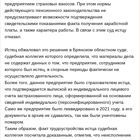
предприятием страховых взносов. При этом нормы
действующего пенсионного законодательства не
предусматривают возможности подтверждения
свидетельскими показаниями факта получения заработной
платы, а также характера работы. В связи с этим суд истцу
отказал.
Истец обжаловал это решение в Брянском областном суде,
судебная коллегия которого определила, что материалы дела
не содержат данных о том, что предприятие, сотрудником
которого был истец, в спорные периоды фактически не
осуществляло деятельность.
Более того, данное предприятие было страхователем истца,
что подтверждается выпиской из индивидуального лицевого
счета застрахованного лица, сформированной на основании
сведений индивидуально (персонифицированного) учета.
Само же предприятие было ликвидировано в 2021 году, а его
документы в архив не сдавались, так как были уничтожены
пожаром.
Таким образом, факт трудоустройства истца судебная
коллегия посчитала доказанным, отметив, что неисполнение