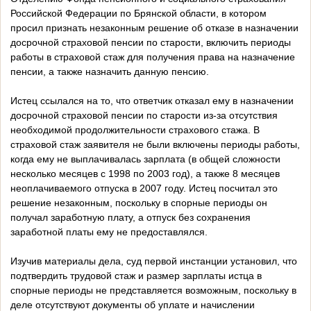
Российской Федерации по Брянской области, в котором
просил признать незаконным решение об отказе в назначении
досрочной страховой пенсии по старости, включить периоды
работы в страховой стаж для получения права на назначение
пенсии, а также назначить данную пенсию.
Истец ссылался на то, что ответчик отказал ему в назначении
досрочной страховой пенсии по старости из-за отсутствия
необходимой продолжительности страхового стажа. В
страховой стаж заявителя не были включены периоды работы,
когда ему не выплачивалась зарплата (в общей сложности
несколько месяцев с 1998 по 2003 год), а также 8 месяцев
неоплачиваемого отпуска в 2007 году. Истец посчитал это
решение незаконным, поскольку в спорные периоды он
получал заработную плату, а отпуск без сохранения
заработной платы ему не предоставлялся.
Изучив материалы дела, суд первой инстанции установил, что
подтвердить трудовой стаж и размер зарплаты истца в
спорные периоды не представляется возможным, поскольку в
деле отсутствуют документы об уплате и начислении