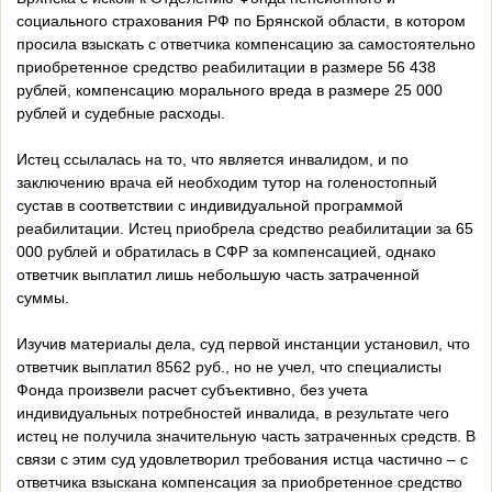
социального страхования РФ по Брянской области, в котором
просила взыскать с ответчика компенсацию за самостоятельно
приобретенное средство реабилитации в размере 56 438
рублей, компенсацию морального вреда в размере 25 000
рублей и судебные расходы.
Истец ссылалась на то, что является инвалидом, и по
заключению врача ей необходим тутор на голеностопный
сустав в соответствии с индивидуальной программой
реабилитации. Истец приобрела средство реабилитации за 65
000 рублей и обратилась в СФР за компенсацией, однако
ответчик выплатил лишь небольшую часть затраченной
суммы.
Изучив материалы дела, суд первой инстанции установил, что
ответчик выплатил 8562 руб., но не учел, что специалисты
Фонда произвели расчет субъективно, без учета
индивидуальных потребностей инвалида, в результате чего
истец не получила значительную часть затраченных средств. В
связи с этим суд удовлетворил требования истца частично – с
ответчика взыскана компенсация за приобретенное средство