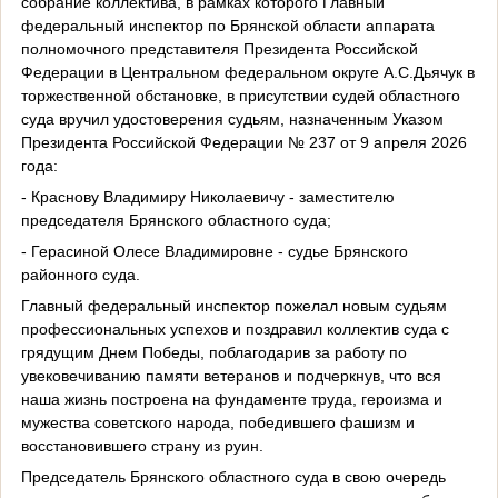
собрание коллектива, в рамках которого Главный
федеральный инспектор по Брянской области аппарата
полномочного представителя Президента Российской
Федерации в Центральном федеральном округе А.С.Дьячук в
торжественной обстановке, в присутствии судей областного
суда вручил удостоверения судьям, назначенным Указом
Президента Российской Федерации № 237 от 9 апреля 2026
года:
- Краснову Владимиру Николаевичу - заместителю
председателя Брянского областного суда;
- Герасиной Олесе Владимировне - судье Брянского
районного суда.
Главный федеральный инспектор пожелал новым судьям
профессиональных успехов и поздравил коллектив суда с
грядущим Днем Победы, поблагодарив за работу по
увековечиванию памяти ветеранов и подчеркнув, что вся
наша жизнь построена на фундаменте труда, героизма и
мужества советского народа, победившего фашизм и
восстановившего страну из руин.
Председатель Брянского областного суда в свою очередь