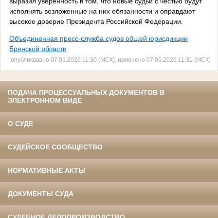
выразил уверенность в том, что новые судьи с честью будут
исполнять возложенные на них обязанности и оправдают
высокое доверие Президента Российской Федерации.
Объединенная пресс-служба судов общей юрисдикции
Брянской области
опубликовано 07.05.2026 11:30 (МСК), изменено 07.05.2026 11:31 (МСК)
ПОДАЧА ПРОЦЕССУАЛЬНЫХ ДОКУМЕНТОВ В
ЭЛЕКТРОННОМ ВИДЕ
О СУДЕ
СУДЕЙСКОЕ СООБЩЕСТВО
НОРМАТИВНЫЕ АКТЫ
ДОКУМЕНТЫ СУДА
СУДЕБНОЕ ДЕЛОПРОИЗВОДСТВО