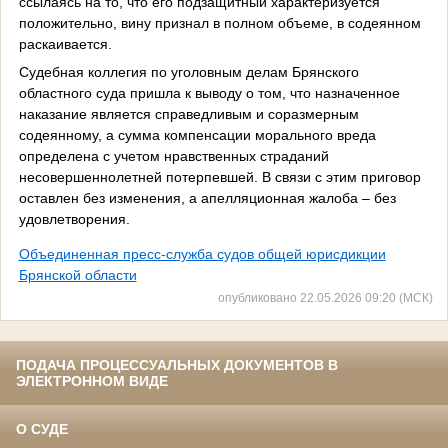
ссылаясь на то, что его подзащитный характеризуется
положительно, вину признал в полном объеме, в содеянном
раскаивается.
Судебная коллегия по уголовным делам Брянского
областного суда пришла к выводу о том, что назначенное
наказание является справедливым и соразмерным
содеянному, а сумма компенсации морального вреда
определена с учетом нравственных страданий
несовершеннолетней потерпевшей. В связи с этим приговор
оставлен без изменения, а апелляционная жалоба – без
удовлетворения.
Объединенная пресс-служба судов общей юрисдикции
Брянской области
опубликовано 22.05.2026 09:20 (МСК)
ПОДАЧА ПРОЦЕССУАЛЬНЫХ ДОКУМЕНТОВ В
ЭЛЕКТРОННОМ ВИДЕ
О СУДЕ