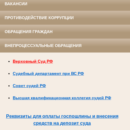
ВАКАНСИИ
ПРОТИВОДЕЙСТВИЕ КОРРУПЦИИ
ОБРАЩЕНИЯ ГРАЖДАН
ВНЕПРОЦЕССУАЛЬНЫЕ ОБРАЩЕНИЯ
Верховный Суд РФ
Судебный департамент при ВС РФ
Совет судей РФ
Высшая квалификационная коллегия судей РФ
Реквизиты для оплаты госпошлины и внесения
средств на депозит суда