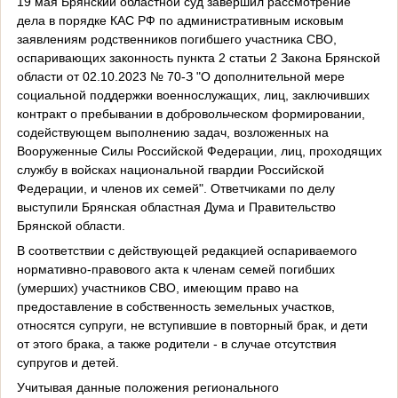
19 мая Брянский областной суд завершил рассмотрение
дела в порядке КАС РФ по административным исковым
заявлениям родственников погибшего участника СВО,
оспаривающих законность пункта 2 статьи 2 Закона Брянской
области от 02.10.2023 № 70-З "О дополнительной мере
социальной поддержки военнослужащих, лиц, заключивших
контракт о пребывании в добровольческом формировании,
содействующем выполнению задач, возложенных на
Вооруженные Силы Российской Федерации, лиц, проходящих
службу в войсках национальной гвардии Российской
Федерации, и членов их семей". Ответчиками по делу
выступили Брянская областная Дума и Правительство
Брянской области.
В соответствии с действующей редакцией оспариваемого
нормативно-правового акта к членам семей погибших
(умерших) участников СВО, имеющим право на
предоставление в собственность земельных участков,
относятся супруги, не вступившие в повторный брак, и дети
от этого брака, а также родители - в случае отсутствия
супругов и детей.
Учитывая данные положения регионального