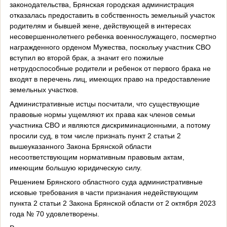
законодательства, Брянская городская администрация
отказалась предоставить в собственность земельный участок
родителям и бывшей жене, действующей в интересах
несовершеннолетнего ребенка военнослужащего, посмертно
награжденного орденом Мужества, поскольку участник СВО
вступил во второй брак, а значит его пожилые
нетрудоспособные родители и ребенок от первого брака не
входят в перечень лиц, имеющих право на предоставление
земельных участков.
Административные истцы посчитали, что существующие
правовые нормы ущемляют их права как членов семьи
участника СВО и являются дискриминационными, а потому
просили суд, в том числе признать пункт 2 статьи 2
вышеуказанного Закона Брянской области
несоответствующим нормативным правовым актам,
имеющим большую юридическую силу.
Решением Брянского областного суда административные
исковые требования в части признания недействующим
пункта 2 статьи 2 Закона Брянской области от 2 октября 2023
года № 70 удовлетворены.