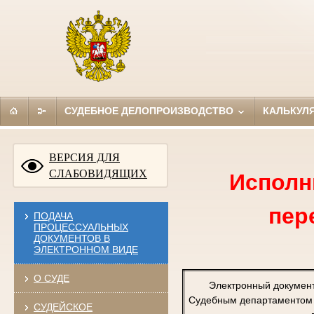
СУДЕБНОЕ ДЕЛОПРОИЗВОДСТВО
КАЛЬКУЛ
ВЕРСИЯ ДЛЯ
СЛАБОВИДЯЩИХ
Исполн
пер
ПОДАЧА
ПРОЦЕССУАЛЬНЫХ
ДОКУМЕНТОВ В
ЭЛЕКТРОННОМ ВИДЕ
О СУДЕ
Электронный докумен
Судебным департаментом п
СУДЕЙСКОЕ