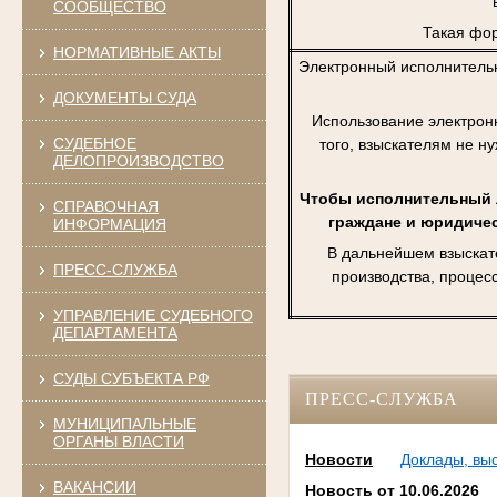
СООБЩЕСТВО
Такая фор
НОРМАТИВНЫЕ АКТЫ
Электронный исполнитель
ДОКУМЕНТЫ СУДА
Использование электрон
СУДЕБНОЕ
того, взыскателям не н
ДЕЛОПРОИЗВОДСТВО
Чтобы исполнительный л
СПРАВОЧНАЯ
граждане и юридичес
ИНФОРМАЦИЯ
В дальнейшем взыскат
ПРЕСС-СЛУЖБА
производства, процес
УПРАВЛЕНИЕ СУДЕБНОГО
ДЕПАРТАМЕНТА
СУДЫ СУБЪЕКТА РФ
ПРЕСС-СЛУЖБА
МУНИЦИПАЛЬНЫЕ
ОРГАНЫ ВЛАСТИ
Новости
Доклады, вы
ВАКАНСИИ
Новость от 10.06.2026