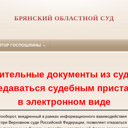
БРЯНСКИЙ ОБЛАСТНОЙ СУД
ЯТОР ГОСПОШЛИНЫ
ительные документы из суд
едаваться судебным прист
в электронном виде
тооборот, внедренный в рамках информационного взаимодействия
ри Верховном суде Российской Федерации, позволяет отказаться 