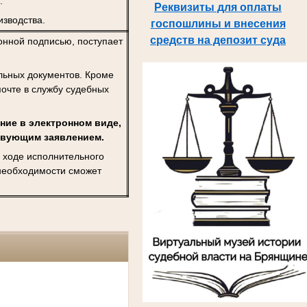
.
Реквизиты для оплаты
изводства.
госпошлины и внесения
средств на депозит суда
нной подписью, поступает
льных документов. Кроме
почте в службу судебных
ние в электронном виде,
ствующим заявлением.
 ходе исполнительного
 необходимости сможет