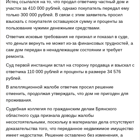
Истец ссылался на то, что продал ответчику частный дом и
участок за 410 000 рублей, однако покупатель передал ему
только 300 000 рублей. В связи с этим заявитель просил
взыскать с покупателя оставшуюся сумму и проценты за
пользование чужими денежными средствами.
Ответчик исковые требования не признал и показал в суде,
что деньги вернуть не может из-за финансовых трудностей, а
сам дом передан в ненадлежащем состоянии и требует
ремонта.
Суд первой инстанции встал на сторону продавца и взыскал с
ответчика 110 000 рублей и проценты в размере 34 576
рублей.
В апелляционной жалобе ответчик просил решение
отменить, продолжая утверждать, что дом не пригоден для
проживания.
Судебная коллегия по гражданским делам Брянского
областного суда признала доводы жалобы
несостоятельными, поскольку в материалах дела отсутствуют
доказательства того, что переданное недвижимое имущество
имеет недостатки. Решение оставлено без изменения, а