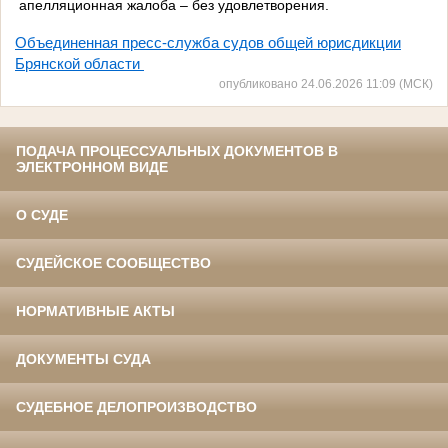
апелляционная жалоба – без удовлетворения.
Объединенная пресс-служба судов общей юрисдикции
Брянской области
опубликовано 24.06.2026 11:09 (МСК)
ПОДАЧА ПРОЦЕССУАЛЬНЫХ ДОКУМЕНТОВ В
ЭЛЕКТРОННОМ ВИДЕ
О СУДЕ
СУДЕЙСКОЕ СООБЩЕСТВО
НОРМАТИВНЫЕ АКТЫ
ДОКУМЕНТЫ СУДА
СУДЕБНОЕ ДЕЛОПРОИЗВОДСТВО