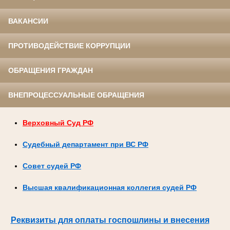
ВАКАНСИИ
ПРОТИВОДЕЙСТВИЕ КОРРУПЦИИ
ОБРАЩЕНИЯ ГРАЖДАН
ВНЕПРОЦЕССУАЛЬНЫЕ ОБРАЩЕНИЯ
Верховный Суд РФ
Судебный департамент при ВС РФ
Совет судей РФ
Высшая квалификационная коллегия судей РФ
Реквизиты для оплаты госпошлины и внесения