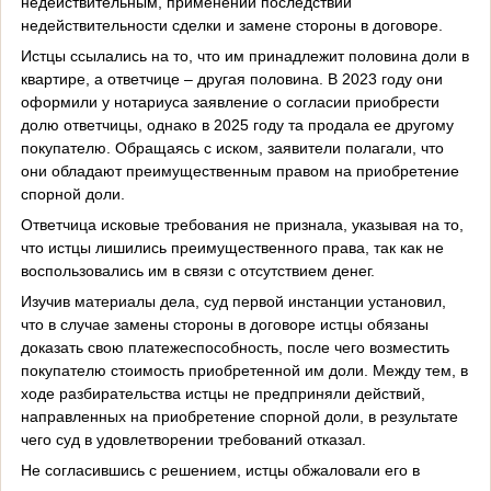
недействительным, применении последствий
недействительности сделки и замене стороны в договоре.
Истцы ссылались на то, что им принадлежит половина доли в
квартире, а ответчице – другая половина. В 2023 году они
оформили у нотариуса заявление о согласии приобрести
долю ответчицы, однако в 2025 году та продала ее другому
покупателю. Обращаясь с иском, заявители полагали, что
они обладают преимущественным правом на приобретение
спорной доли.
Ответчица исковые требования не признала, указывая на то,
что истцы лишились преимущественного права, так как не
воспользовались им в связи с отсутствием денег.
Изучив материалы дела, суд первой инстанции установил,
что в случае замены стороны в договоре истцы обязаны
доказать свою платежеспособность, после чего возместить
покупателю стоимость приобретенной им доли. Между тем, в
ходе разбирательства истцы не предприняли действий,
направленных на приобретение спорной доли, в результате
чего суд в удовлетворении требований отказал.
Не согласившись с решением, истцы обжаловали его в