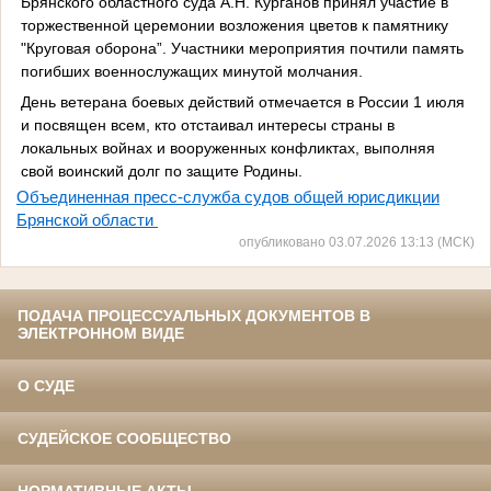
Брянского областного суда А.Н. Курганов принял участие в
торжественной церемонии возложения цветов к памятнику
"Круговая оборона”. Участники мероприятия почтили память
погибших военнослужащих минутой молчания.
День ветерана боевых действий отмечается в России 1 июля
и посвящен всем, кто отстаивал интересы страны в
локальных войнах и вооруженных конфликтах, выполняя
свой воинский долг по защите Родины.
Объединенная пресс-служба судов общей юрисдикции
Брянской области
опубликовано 03.07.2026 13:13 (МСК)
ПОДАЧА ПРОЦЕССУАЛЬНЫХ ДОКУМЕНТОВ В
ЭЛЕКТРОННОМ ВИДЕ
О СУДЕ
СУДЕЙСКОЕ СООБЩЕСТВО