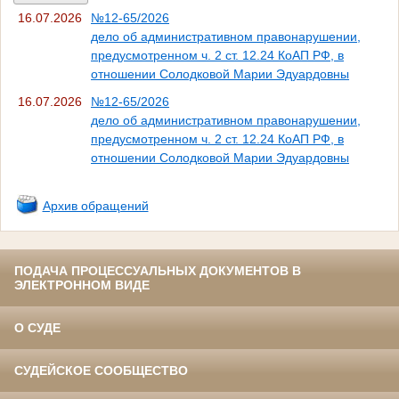
16.07.2026
№12-65/2026
дело об административном правонарушении,
предусмотренном ч. 2 ст. 12.24 КоАП РФ, в
отношении Солодковой Марии Эдуардовны
16.07.2026
№12-65/2026
дело об административном правонарушении,
предусмотренном ч. 2 ст. 12.24 КоАП РФ, в
отношении Солодковой Марии Эдуардовны
Архив обращений
ПОДАЧА ПРОЦЕССУАЛЬНЫХ ДОКУМЕНТОВ В
ЭЛЕКТРОННОМ ВИДЕ
О СУДЕ
СУДЕЙСКОЕ СООБЩЕСТВО