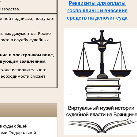
.
Реквизиты для оплаты
изводства.
госпошлины и внесения
средств на депозит суда
нной подписью, поступает
льных документов. Кроме
почте в службу судебных
ние в электронном виде,
ствующим заявлением.
 ходе исполнительного
 необходимости сможет
 в суды общей
сами Федеральной