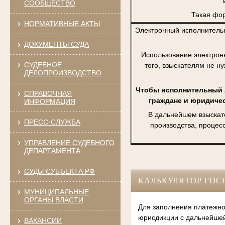
СООБЩЕСТВО
Такая фор
НОРМАТИВНЫЕ АКТЫ
Электронный исполнитель
ДОКУМЕНТЫ СУДА
Использование электрон
СУДЕБНОЕ
того, взыскателям не н
ДЕЛОПРОИЗВОДСТВО
Чтобы исполнительный л
СПРАВОЧНАЯ
граждане и юридичес
ИНФОРМАЦИЯ
В дальнейшем взыскат
ПРЕСС-СЛУЖБА
производства, процес
УПРАВЛЕНИЕ СУДЕБНОГО
ДЕПАРТАМЕНТА
СУДЫ СУБЪЕКТА РФ
КАЛЬКУЛЯТОР ГО
МУНИЦИПАЛЬНЫЕ
ОРГАНЫ ВЛАСТИ
Для заполнения платежно
юрисдикции с дальнейше
ВАКАНСИИ