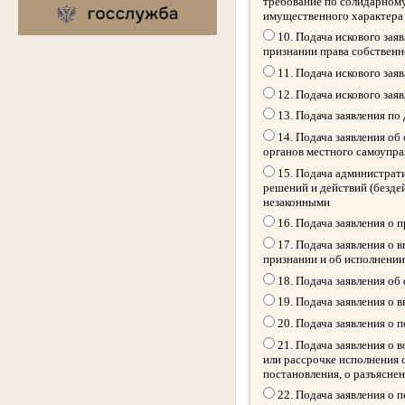
требование по солидарному
имущественного характера
10. Подача искового зая
признании права собственн
11. Подача искового зая
12. Подача искового зая
13. Подача заявления по
14. Подача заявления об
органов местного самоупр
15. Подача администрати
решений и действий (безде
незаконными
16. Подача заявления о 
17. Подача заявления о 
признании и об исполнении
18. Подача заявления об
19. Подача заявления о 
20. Подача заявления о 
21. Подача заявления о 
или рассрочке исполнения 
постановления, о разъясне
22. Подача заявления о 