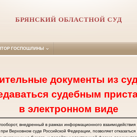
БРЯНСКИЙ ОБЛАСТНОЙ СУД
ЯТОР ГОСПОШЛИНЫ
ительные документы из суд
едаваться судебным прист
в электронном виде
тооборот, внедренный в рамках информационного взаимодействия
ри Верховном суде Российской Федерации, позволяет отказаться 