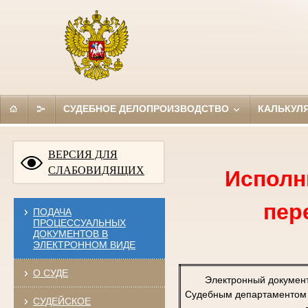
СУДЕБНОЕ ДЕЛОПРОИЗВОДСТВО
КАЛЬКУЛ
ВЕРСИЯ ДЛЯ
СЛАБОВИДЯЩИХ
Исполн
пер
ПОДАЧА
ПРОЦЕССУАЛЬНЫХ
ДОКУМЕНТОВ В
ЭЛЕКТРОННОМ ВИДЕ
О СУДЕ
Электронный докумен
Судебным департаментом п
СУДЕЙСКОЕ